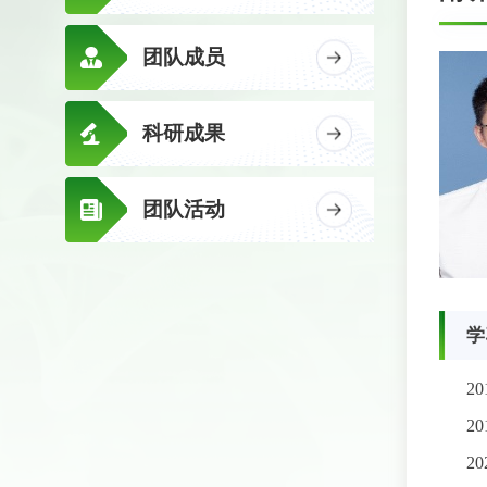
团队成员
科研成果
团队活动
学
20
20
20