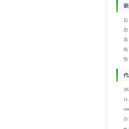
获
1
2
3
4
5
代
20
1)
cto
2)
es 