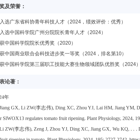
奖及荣誉：
) 入选广东省科协青年科技人才（2024，绩效评价：优秀）
) 入选中国科学院广州分院院长青年人才（2024）
) 获中国科学院院长优秀奖（2020）
) 获中国商业联合会科技进步奖一等奖（2024，排名第10）
) 获中国科学院第三届职工技能大赛生物领域团队优胜奖（2024
表论著：
24年
 Jiang GX, Li ZW(李志伟), Ding XC, Zhou YJ, Lai HM, Jiang YM, D
r SlWOX13 regulates tomato fruit ripening. Plant Physiology, 2024, 19
 Li ZW(李志伟), Zeng J, Zhou YJ, Ding XC, Jiang GX, Wu KQ, . . .
fruit ripening in tomato. Plant Physiology, 2024, 195: 2727-2742. http