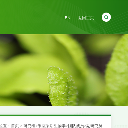
EN
返回主页
位置：
首页
>
研究组
>
果蔬采后生物学
>
团队成员
>
副研究员