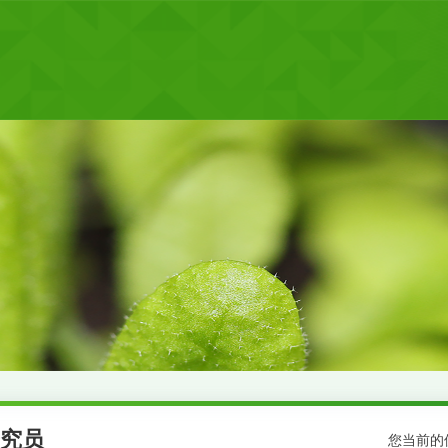
究员
您当前的