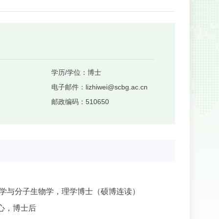
学历/学位：
博士
电子邮件：
lizhiwei@scbg.ac.cn
邮政编码：
510650
学与分子生物学，理学博士（硕博连读）
心，博士后