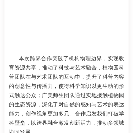
本
次跨界合作突破了机构物理边界，实现教
育资源共享
，
推动
了
科技与艺术融合，
植物园
科
普团队
在与艺术团队的互动中，提升了科普内容
的创意性与传播力，使得科学知识以更生动的形
式触达公众；
广美师生团队通过实地接触植物园
的生态资源，深化了对自然的感知与艺术的表达
能力，创作视角更加多元。
合作启发我们打破学
科壁垒，以跨界融合激发创新活力，推动多领域
协同发展。