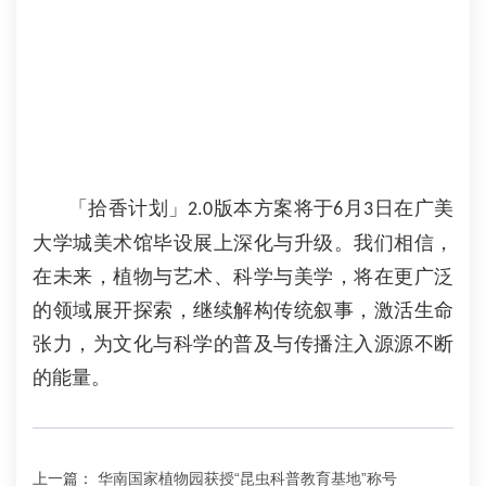
「拾香计划」
版本方案将于
月
日在广美
2.0
6
3
大学城美术馆毕设展上深化与升级。我们相信，
在未来，植物与艺术、科学与美学，将在更广泛
的领域展开探索，继续解构传统叙事，激活生命
张力，为文化与科学的普及与传播注入源源不断
的能量。
上一篇：
华南国家植物园获授“昆虫科普教育基地”称号