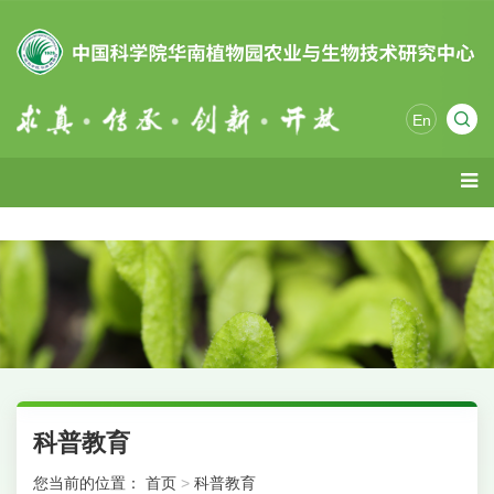
En
科普教育
您当前的位置：
首页
>
科普教育