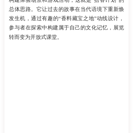
构建体验场景和游戏活动
，
这就是“拾香计划”的
总体思路。它
让过去的故事在当代语境下重新焕
发生机，
通过有趣的
“香料
藏宝之地
”
动线设计
，
参与者在探索中构建属于自己的文化记忆，
展览
转而变为开放式课堂。