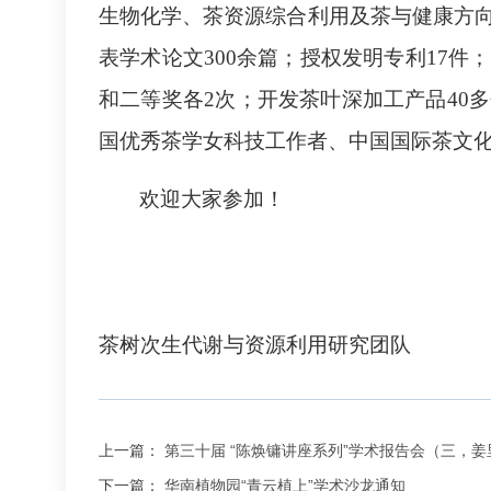
生物化学、茶资源综合利用及茶与健康方向
表学术论文300余篇；授权发明专利17
和二等奖各2次；开发茶叶深加工产品40
国优秀茶学女科技工作者、中国国际茶文化
欢迎大家参加！
茶树次生代谢与资源利用研究团队
上一篇：
第三十届 “陈焕镛讲座系列”学术报告会（三，姜
下一篇：
华南植物园“青云植上”学术沙龙通知