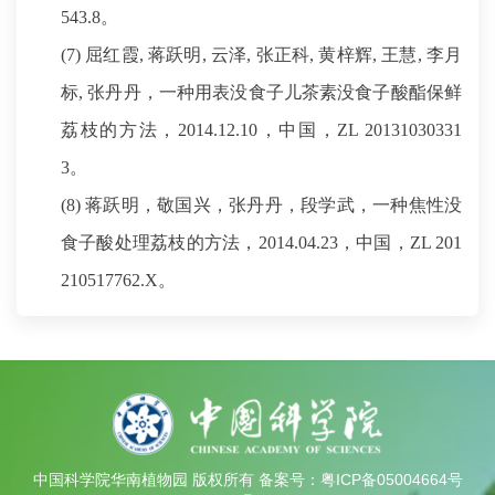
543.8。
(7) 屈红霞, 蒋跃明, 云泽, 张正科, 黄梓辉, 王慧, 李月
标, 张丹丹，一种用表没食子儿茶素没食子酸酯保鲜
荔枝的方法，2014.12.10，中国，ZL 20131030331
3。
(8) 蒋跃明，敬国兴，张丹丹，段学武，一种焦性没
食子酸处理荔枝的方法，2014.04.23，中国，ZL 201
210517762.X。
中国科学院华南植物园 版权所有
备案号：粤ICP备05004664号