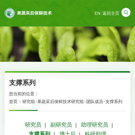
EN
返回主页
支撑系列
您当前的位置：
首页
>
研究组
>
果蔬采后保鲜技术研究组
>
团队成员
>
支撑系列
研究员
副研究员
助理研究员
|
|
|
支撑系列
博士后
科研助理
|
|