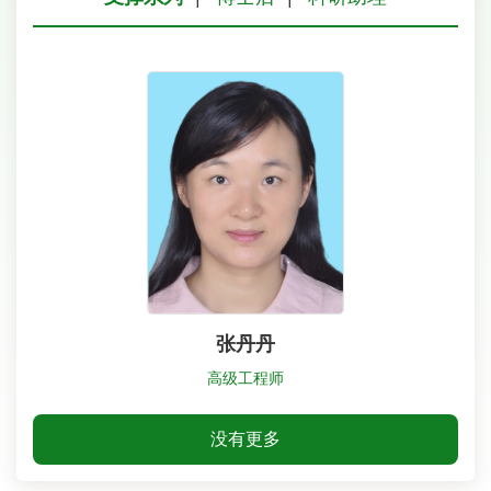
张丹丹
高级工程师
没有更多