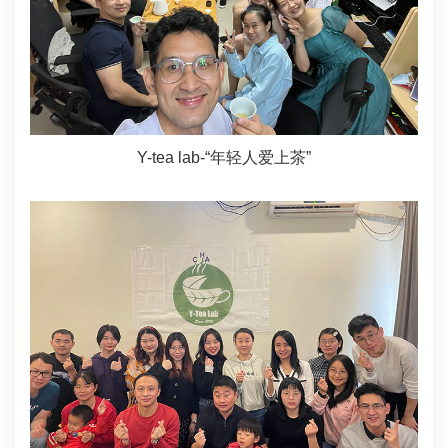
Y-tea lab-“年轻人爱上茶”