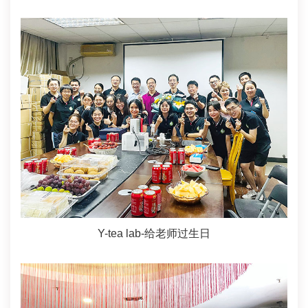
Y-tea lab-给老师过生日