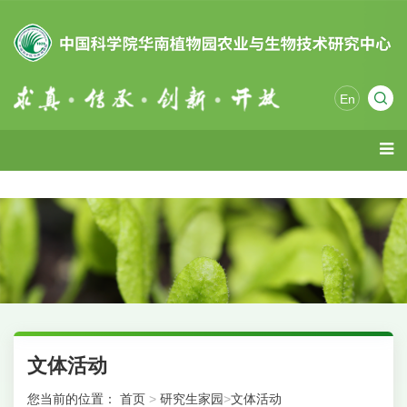
En
文体活动
您当前的位置：
首页
>
研究生家园
>
文体活动