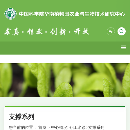
En
支撑系列
您当前的位置：
首页
>
中心概况
>
职工名录
>
支撑系列